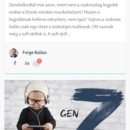
Gondolkodtál már azon, miért nem a szakmailag legjobb
ember a főnök minden munkahelyen? Hiszen a
legjobbnak kellene irányítani, nem igaz? Sajnos a szakmai
tudás csak egy része a szükséges tudásnak. Ott vannak
még a soft skillek is. A soft skill ...
Ferge Balázs
0