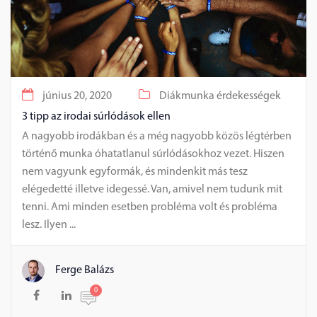
június 20, 2020
Diákmunka érdekességek
3 tipp az irodai súrlódások ellen
A nagyobb irodákban és a még nagyobb közös légtérben
történő munka óhatatlanul súrlódásokhoz vezet. Hiszen
nem vagyunk egyformák, és mindenkit más tesz
elégedetté illetve idegessé. Van, amivel nem tudunk mit
tenni. Ami minden esetben probléma volt és probléma
lesz. Ilyen ...
Ferge Balázs
0