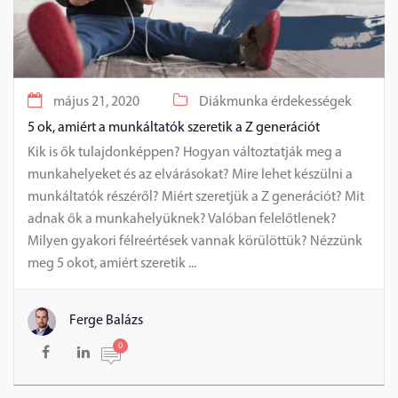
május 21, 2020
Diákmunka érdekességek
5 ok, amiért a munkáltatók szeretik a Z generációt
Kik is ők tulajdonképpen? Hogyan változtatják meg a
munkahelyeket és az elvárásokat? Mire lehet készülni a
munkáltatók részéről? Miért szeretjük a Z generációt? Mit
adnak ők a munkahelyüknek? Valóban felelőtlenek?
Milyen gyakori félreértések vannak körülöttük? Nézzünk
meg 5 okot, amiért szeretik ...
Ferge Balázs
0