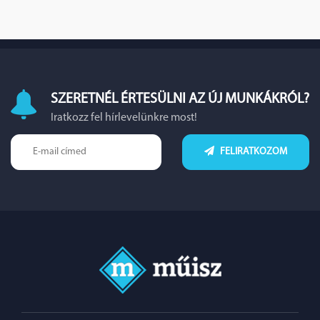
SZERETNÉL ÉRTESÜLNI AZ ÚJ MUNKÁKRÓL?
Iratkozz fel hírlevelünkre most!
FELIRATKOZOM