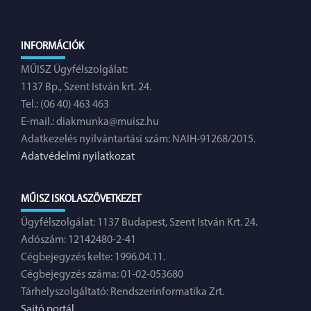
INFORMÁCIÓK
MŰISZ Ügyfélszolgálat:
1137 Bp., Szent István krt. 24.
Tel.: (06 40) 463 463
E-mail.:
diakmunka@muisz.hu
Adatkezelés nyilvántartási szám: NAIH-91268/2015.
Adatvédelmi nyilatkozat
MŰISZ ISKOLASZÖVETKEZET
Ügyfélszolgálat: 1137 Budapest, Szent István Krt. 24.
Adószám: 12142480-2-41
Cégbejegyzés kelte: 1996.04.11.
Cégbejegyzés száma: 01-02-053680
Tárhelyszolgáltató: Rendszerinformatika Zrt.
Sajtó portál