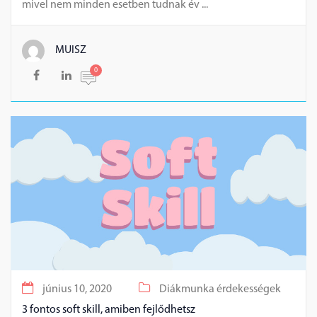
mivel nem minden esetben tudnak év ...
MUISZ
0
június 10, 2020
Diákmunka érdekességek
3 fontos soft skill, amiben fejlődhetsz