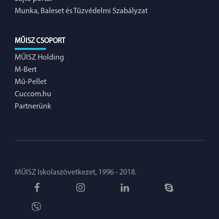
Munka, Baleset és Tűzvédelmi Szabályzat
MŰISZ CSOPORT
MŰISZ Holding
M-Bert
Mű-Pellet
Cuccom.hu
Partnerünk
MŰISZ Iskolaszövetkezet, 1996 - 2018.