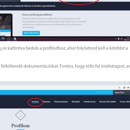
k-
re kattintva bedob a profilodhoz, ahol folytatnod kell a kitöltést a
s feltöltendő dokumentációkat. Fontos, hogy tölts fel önéletrajzot, a