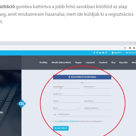
sztráció
gombra kattintva a jobb felső sarokban kitöltöd az alap
eg, amit rendszeresen használsz, mert ide küldjük ki a regisztrációs
t.