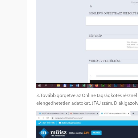
3. Tovább görgetve az Online tagságkötés résznél
elengedhetetlen adatokat. (TAJ szám, Diákigazol