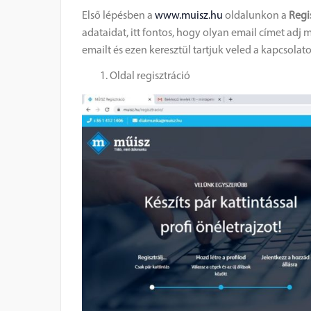
Első lépésben a
www.muisz.hu
oldalunkon a
Regi
adataidat, itt fontos, hogy olyan email címet adj m
emailt és ezen keresztül tartjuk veled a kapcsolato
Oldal regisztráció