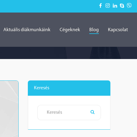
Aktuális diákmunkáink
Cégeknek
Blog
Kapcsolat
Keresés