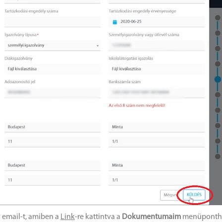
y email-t, amiben a
Link
-re kattintva a
Dokumentumaim
menüponth