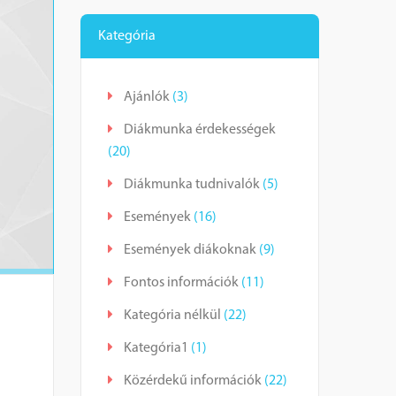
Kategória
Ajánlók
(3)
Diákmunka érdekességek
(20)
Diákmunka tudnivalók
(5)
Események
(16)
Események diákoknak
(9)
Fontos információk
(11)
Kategória nélkül
(22)
Kategória1
(1)
Közérdekű információk
(22)