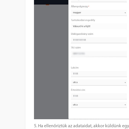
5. Ha ellenőriztük az adataidat, akkor küldünk eg