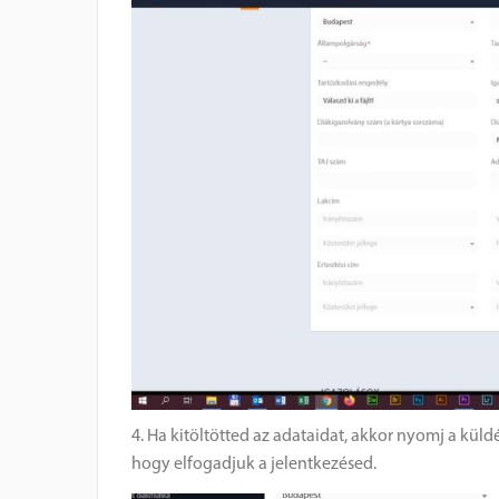
4. Ha kitöltötted az adataidat, akkor nyomj a kül
hogy elfogadjuk a jelentkezésed.