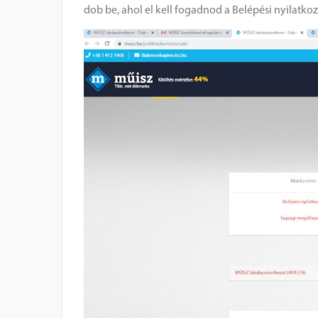
dob be, ahol el kell fogadnod a Belépési nyilatko