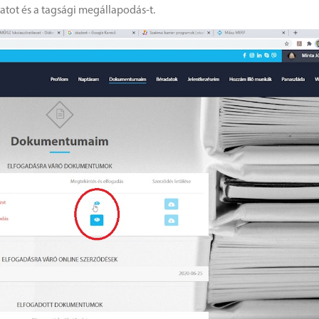
zatot és a tagsági megállapodás-t.