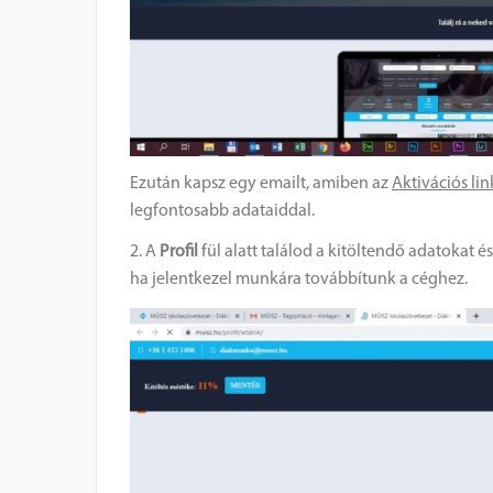
Ezután kapsz egy emailt, amiben az
Aktivációs lin
legfontosabb adataiddal.
2. A
Profil
fül alatt találod a kitöltendő adatokat é
ha jelentkezel munkára továbbítunk a céghez.