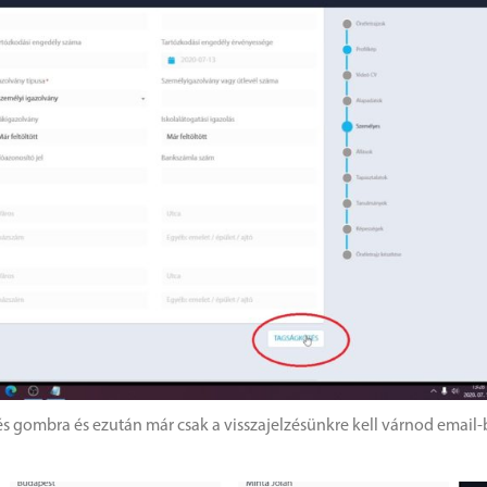
dés gombra és ezután már csak a visszajelzésünkre kell várnod email-