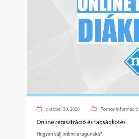
október 30, 2020
Fontos információ
Online regisztráció és tagságkötés
Hogyan válj online a tagunkká?