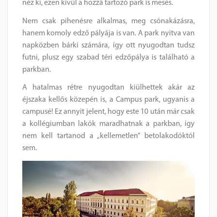
néz ki, ezen kívül a hozzá tartozó park is mesés.
Nem csak pihenésre alkalmas, meg csónakázásra,
hanem komoly edző pályája is van. A park nyitva van
napközben bárki számára, így ott nyugodtan tudsz
futni, plusz egy szabad téri edzőpálya is található a
parkban.
A hatalmas rétre nyugodtan kiülhettek akár az
éjszaka kellős közepén is, a Campus park, ugyanis a
campusé! Ez annyit jelent, hogy este 10 után már csak
a kollégiumban lakók maradhatnak a parkban, így
nem kell tartanod a „kellemetlen” betolakodóktól
sem.