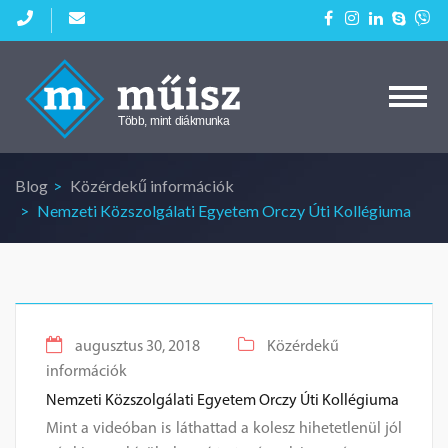
Kezdőlap
Aktuális diákmunkáink
Blog
Közérdekű információk
Cégeknek
Nemzeti Közszolgálati Egyetem Orczy Úti Kollégiuma
Blog
Kapcsolat
augusztus 30, 2018
Közérdekű
információk
Nemzeti Közszolgálati Egyetem Orczy Úti Kollégiuma
Mint a videóban is láthattad a kolesz hihetetlenül jól