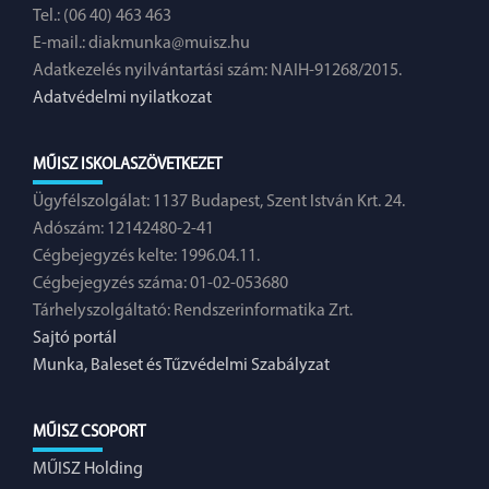
Tel.: (06 40) 463 463
E-mail.:
diakmunka@muisz.hu
Adatkezelés nyilvántartási szám: NAIH-91268/2015.
Adatvédelmi nyilatkozat
MŰISZ ISKOLASZÖVETKEZET
Ügyfélszolgálat: 1137 Budapest, Szent István Krt. 24.
Adószám: 12142480-2-41
Cégbejegyzés kelte: 1996.04.11.
Cégbejegyzés száma: 01-02-053680
Tárhelyszolgáltató: Rendszerinformatika Zrt.
Sajtó portál
Munka, Baleset és Tűzvédelmi Szabályzat
MŰISZ CSOPORT
MŰISZ Holding