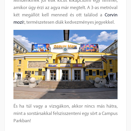
Mindenkinek jól esik kicsit kikapcsolni egy filmmel,
amikor úgy érzi az agya már megtelt. A 3-as metróval
két megállót kell menned és ott találod a
Corvin
mozi
t, természetesen diák kedvezményes jegyekkel.
És ha túl vagy a vizsgákon, akkor nincs más hátra,
mint a sorstársakkal felszisszenteni egy sört a Campus
Parkban!