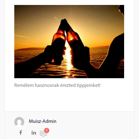
Remélem hasznosnak érezted tippjeinket!
Muisz-Admin
0