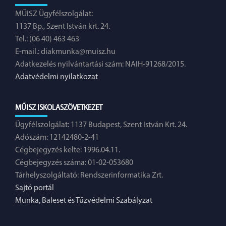
MŰISZ Ügyfélszolgálat:
1137 Bp., Szent István krt. 24.
Tel.: (06 40) 463 463
E-mail.:
diakmunka@muisz.hu
Adatkezelés nyilvántartási szám: NAIH-91268/2015.
Adatvédelmi nyilatkozat
MŰISZ ISKOLASZÖVETKEZET
Ügyfélszolgálat: 1137 Budapest, Szent István Krt. 24.
Adószám: 12142480-2-41
Cégbejegyzés kelte: 1996.04.11.
Cégbejegyzés száma: 01-02-053680
Tárhelyszolgáltató: Rendszerinformatika Zrt.
Sajtó portál
Munka, Baleset és Tűzvédelmi Szabályzat