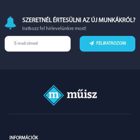
SZERETNÉL ÉRTESÜLNI AZ ÚJ MUNKÁKRÓL?
Iratkozz fel hírlevelünkre most!
FELIRATKOZOM
INFORMÁCIÓK