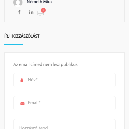
Németh Míra
0
ÍRJ HOZZÁSZÓLÁST
Az email címed nem lesz publikus.