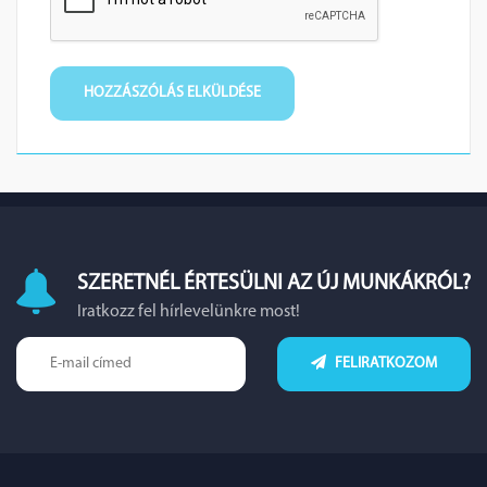
SZERETNÉL ÉRTESÜLNI AZ ÚJ MUNKÁKRÓL?
Iratkozz fel hírlevelünkre most!
FELIRATKOZOM