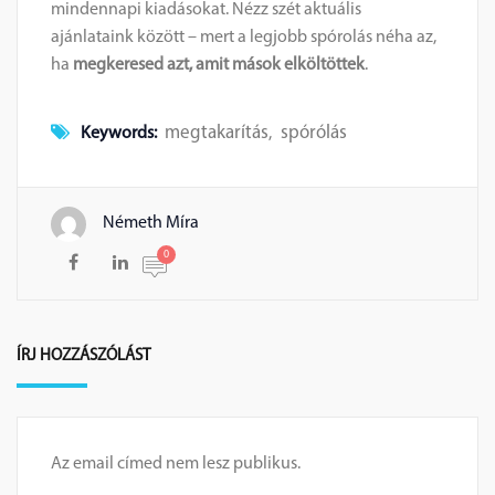
mindennapi kiadásokat. Nézz szét aktuális
ajánlataink között – mert a legjobb spórolás néha az,
ha
megkeresed azt, amit mások elköltöttek
.
megtakarítás
spórólás
Keywords:
,
Németh Míra
0
ÍRJ HOZZÁSZÓLÁST
Az email címed nem lesz publikus.