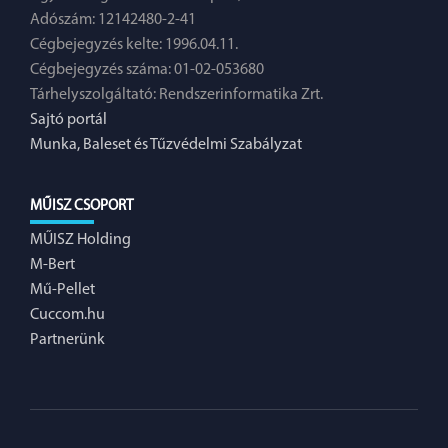
Adószám: 12142480-2-41
Cégbejegyzés kelte: 1996.04.11.
Cégbejegyzés száma: 01-02-053680
Tárhelyszolgáltató: Rendszerinformatika Zrt.
Sajtó portál
Munka, Baleset és Tűzvédelmi Szabályzat
MŰISZ CSOPORT
MŰISZ Holding
M-Bert
Mű-Pellet
Cuccom.hu
Partnerünk