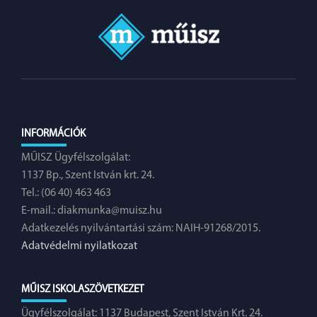
INFORMÁCIÓK
MŰISZ Ügyfélszolgálat:
1137 Bp., Szent István krt. 24.
Tel.: (06 40) 463 463
E-mail.:
diakmunka@muisz.hu
Adatkezelés nyilvántartási szám: NAIH-91268/2015.
Adatvédelmi nyilatkozat
MŰISZ ISKOLASZÖVETKEZET
Ügyfélszolgálat: 1137 Budapest, Szent István Krt. 24.