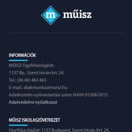
INFORMÁCIÓK
MŰISZ Ügyfélszolgálat:
1137 Bp., Szent István krt. 24.
Tel.: (06 40) 463 463
E-mail.:
diakmunka@muisz.hu
Adatkezelés nyilvántartási szám: NAIH-91268/2015.
Adatvédelmi nyilatkozat
MŰISZ ISKOLASZÖVETKEZET
Ügyfélszolgálat: 1137 Budapest, Szent István Krt. 24.