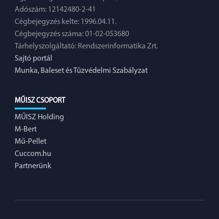
Adószám: 12142480-2-41
Cégbejegyzés kelte: 1996.04.11.
Cégbejegyzés száma: 01-02-053680
Tárhelyszolgáltató: Rendszerinformatika Zrt.
Sajtó portál
Munka, Baleset és Tűzvédelmi Szabályzat
MŰISZ CSOPORT
MŰISZ Holding
M-Bert
Mű-Pellet
Cuccom.hu
Partnerünk