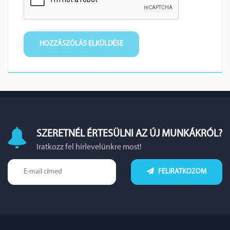
SZERETNÉL ÉRTESÜLNI AZ ÚJ MUNKÁKRÓL?
Iratkozz fel hírlevelünkre most!
FELIRATKOZOM